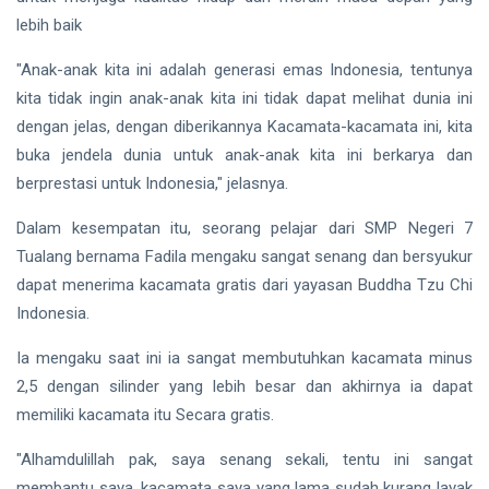
lebih baik
"Anak-anak kita ini adalah generasi emas Indonesia, tentunya
kita tidak ingin anak-anak kita ini tidak dapat melihat dunia ini
dengan jelas, dengan diberikannya Kacamata-kacamata ini, kita
buka jendela dunia untuk anak-anak kita ini berkarya dan
berprestasi untuk Indonesia," jelasnya.
Dalam kesempatan itu, seorang pelajar dari SMP Negeri 7
Tualang bernama Fadila mengaku sangat senang dan bersyukur
dapat menerima kacamata gratis dari yayasan Buddha Tzu Chi
Indonesia.
Ia mengaku saat ini ia sangat membutuhkan kacamata minus
2,5 dengan silinder yang lebih besar dan akhirnya ia dapat
memiliki kacamata itu Secara gratis.
"Alhamdulillah pak, saya senang sekali, tentu ini sangat
membantu saya, kacamata saya yang lama sudah kurang layak