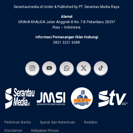
Serantaumedia.id Under & Published by PT. Serantau Media Raya
Alamat
GRAHA KHALIDA Jalan Anggrek III No. 7-B Pekanbaru 28297
Riau – Indonesia
Informasi Pemasangan Iklan Hubungi
0821 3221 6088
Pedoman Berita
Syarat dan Ketentuan
Redaksi
Disclaimer
Kebijakan Privasi