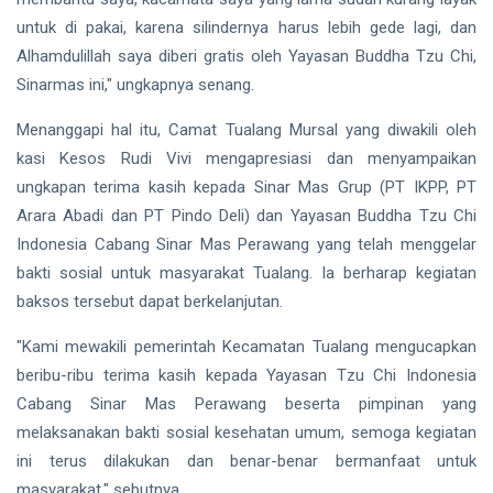
untuk di pakai, karena silindernya harus lebih gede lagi, dan
Alhamdulillah saya diberi gratis oleh Yayasan Buddha Tzu Chi,
Sinarmas ini," ungkapnya senang.
Menanggapi hal itu, Camat Tualang Mursal yang diwakili oleh
kasi Kesos Rudi Vivi mengapresiasi dan menyampaikan
ungkapan terima kasih kepada Sinar Mas Grup (PT IKPP, PT
Arara Abadi dan PT Pindo Deli) dan Yayasan Buddha Tzu Chi
Indonesia Cabang Sinar Mas Perawang yang telah menggelar
bakti sosial untuk masyarakat Tualang. Ia berharap kegiatan
baksos tersebut dapat berkelanjutan.
"Kami mewakili pemerintah Kecamatan Tualang mengucapkan
beribu-ribu terima kasih kepada Yayasan Tzu Chi Indonesia
Cabang Sinar Mas Perawang beserta pimpinan yang
melaksanakan bakti sosial kesehatan umum, semoga kegiatan
ini terus dilakukan dan benar-benar bermanfaat untuk
masyarakat," sebutnya.