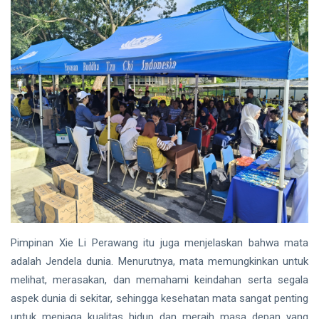
Pimpinan Xie Li Perawang itu juga menjelaskan bahwa mata
adalah Jendela dunia. Menurutnya, mata memungkinkan untuk
melihat, merasakan, dan memahami keindahan serta segala
aspek dunia di sekitar, sehingga kesehatan mata sangat penting
untuk menjaga kualitas hidup dan meraih masa depan yang