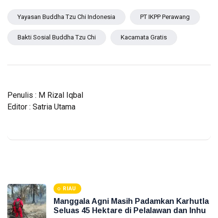
Yayasan Buddha Tzu Chi Indonesia
PT IKPP Perawang
Bakti Sosial Buddha Tzu Chi
Kacamata Gratis
Penulis : M Rizal Iqbal
Editor : Satria Utama
RIAU
Manggala Agni Masih Padamkan Karhutla
Seluas 45 Hektare di Pelalawan dan Inhu