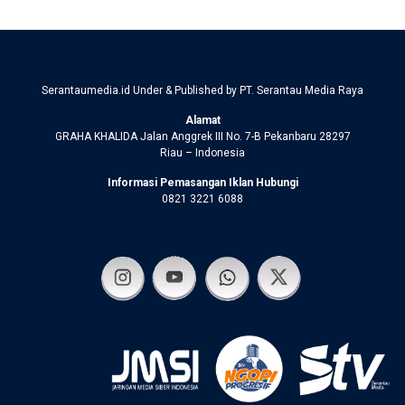
Serantaumedia.id Under & Published by PT. Serantau Media Raya
Alamat
GRAHA KHALIDA Jalan Anggrek III No. 7-B Pekanbaru 28297
Riau – Indonesia
Informasi Pemasangan Iklan Hubungi
0821 3221 6088