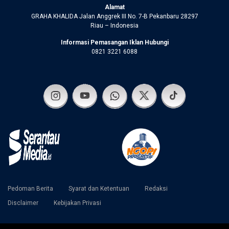
Alamat
GRAHA KHALIDA Jalan Anggrek III No. 7-B Pekanbaru 28297
Riau – Indonesia
Informasi Pemasangan Iklan Hubungi
0821 3221 6088
Pedoman Berita
Syarat dan Ketentuan
Redaksi
Disclaimer
Kebijakan Privasi