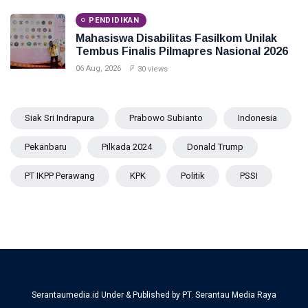
PENDIDIKAN
Mahasiswa Disabilitas Fasilkom Unilak
Tembus Finalis Pilmapres Nasional 2026
06 Aug, 2026
30 views
Siak Sri Indrapura
Prabowo Subianto
Indonesia
Pekanbaru
Pilkada 2024
Donald Trump
PT IKPP Perawang
KPK
Politik
PSSI
Serantaumedia.id Under & Published by PT. Serantau Media Raya