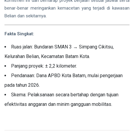
komitmen ini dan berharap proyek berjalan sesuai jadwal serta
benar-benar meringankan kemacetan yang terjadi di kawasan
Belian dan sekitarnya.
Fakta Singkat:
Ruas jalan: Bundaran SMAN 3 → Simpang Cikitsu,
Kelurahan Belian, Kecamatan Batam Kota.
Panjang proyek: ± 2,2 kilometer.
Pendanaan: Dana APBD Kota Batam, mulai pengerjaan
pada tahun 2026.
Skema: Pelaksanaan secara bertahap dengan tujuan
efektivitas anggaran dan minim gangguan mobilitas.