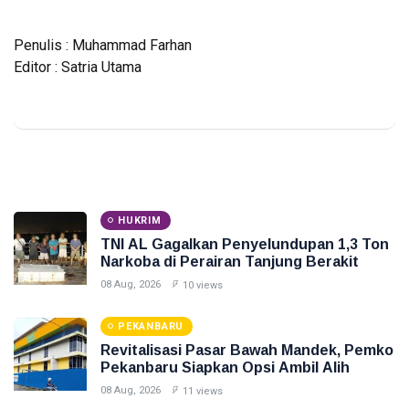
Penulis : Muhammad Farhan
Editor : Satria Utama
HUKRIM
TNI AL Gagalkan Penyelundupan 1,3 Ton
Narkoba di Perairan Tanjung Berakit
08 Aug, 2026
10 views
PEKANBARU
Revitalisasi Pasar Bawah Mandek, Pemko
Pekanbaru Siapkan Opsi Ambil Alih
08 Aug, 2026
11 views