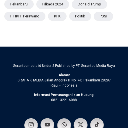
Pekanbaru
Pilkada 2024
Donald Trump
PT IKPP Perawang
KPK
Politik
PSSI
Serantaumedia.id Under & Published by PT. Serantau Media Raya
Alamat
GRAHA KHALIDA Jalan Anggrek III No. 7-B Pekanbaru 28297
Riau – Indonesia
Informasi Pemasangan Iklan Hubungi
0821 3221 6088