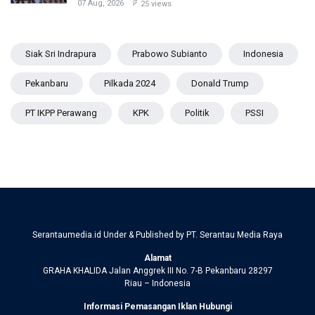
07 Aug, 2026
25 views
Siak Sri Indrapura
Prabowo Subianto
Indonesia
Pekanbaru
Pilkada 2024
Donald Trump
PT IKPP Perawang
KPK
Politik
PSSI
Serantaumedia.id Under & Published by PT. Serantau Media Raya
Alamat
GRAHA KHALIDA Jalan Anggrek III No. 7-B Pekanbaru 28297
Riau – Indonesia
Informasi Pemasangan Iklan Hubungi