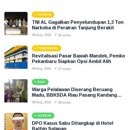
HUKRIM
TNI AL Gagalkan Penyelundupan 1,3 Ton
Narkoba di Perairan Tanjung Berakit
08 Aug, 2026
36 views
PEKANBARU
Revitalisasi Pasar Bawah Mandek, Pemko
Pekanbaru Siapkan Opsi Ambil Alih
08 Aug, 2026
27 views
RIAU
Warga Pelalawan Diserang Beruang
Madu, BBKSDA Riau Pasang Kandang
Jebak
08 Aug, 2026
38 views
HUKRIM
DPO Kasus Sabu Ditangkap di Hotel
Bathin Solapan