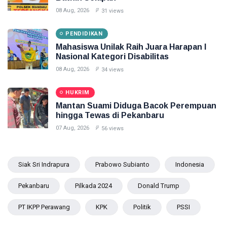
08 Aug, 2026
31 views
PENDIDIKAN
Mahasiswa Unilak Raih Juara Harapan I
Nasional Kategori Disabilitas
08 Aug, 2026
34 views
HUKRIM
Mantan Suami Diduga Bacok Perempuan
hingga Tewas di Pekanbaru
07 Aug, 2026
56 views
Siak Sri Indrapura
Prabowo Subianto
Indonesia
Pekanbaru
Pilkada 2024
Donald Trump
PT IKPP Perawang
KPK
Politik
PSSI