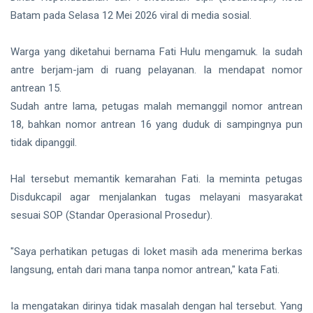
Batam pada Selasa 12 Mei 2026 viral di media sosial.
Warga yang diketahui bernama Fati Hulu mengamuk. Ia sudah
antre berjam-jam di ruang pelayanan. Ia mendapat nomor
antrean 15.
Sudah antre lama, petugas malah memanggil nomor antrean
18, bahkan nomor antrean 16 yang duduk di sampingnya pun
tidak dipanggil.
Hal tersebut memantik kemarahan Fati. Ia meminta petugas
Disdukcapil agar menjalankan tugas melayani masyarakat
sesuai SOP (Standar Operasional Prosedur).
"Saya perhatikan petugas di loket masih ada menerima berkas
langsung, entah dari mana tanpa nomor antrean," kata Fati.
Ia mengatakan dirinya tidak masalah dengan hal tersebut. Yang