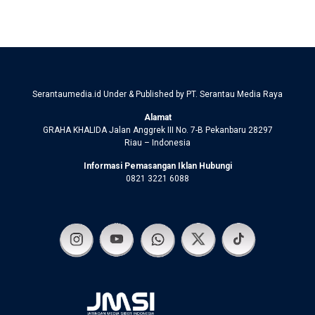
Serantaumedia.id Under & Published by PT. Serantau Media Raya
Alamat
GRAHA KHALIDA Jalan Anggrek III No. 7-B Pekanbaru 28297
Riau – Indonesia
Informasi Pemasangan Iklan Hubungi
0821 3221 6088