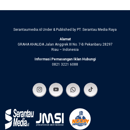
Serantaumedia.id Under & Published by PT. Serantau Media Raya
Alamat
GRAHA KHALIDA Jalan Anggrek III No. 7-B Pekanbaru 28297
Riau – Indonesia
Informasi Pemasangan Iklan Hubungi
0821 3221 6088