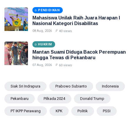
PENDIDIKAN
Mahasiswa Unilak Raih Juara Harapan I
Nasional Kategori Disabilitas
08 Aug, 2026
40 views
HUKRIM
Mantan Suami Diduga Bacok Perempuan
hingga Tewas di Pekanbaru
07 Aug, 2026
60 views
Siak Sri Indrapura
Prabowo Subianto
Indonesia
Pekanbaru
Pilkada 2024
Donald Trump
PT IKPP Perawang
KPK
Politik
PSSI