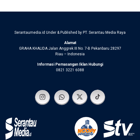
Serantaumedia.id Under & Published by PT. Serantau Media Raya
Alamat
GRAHA KHALIDA Jalan Anggrek III No. 7-B Pekanbaru 28297
Riau – Indonesia
Informasi Pemasangan Iklan Hubungi
0821 3221 6088