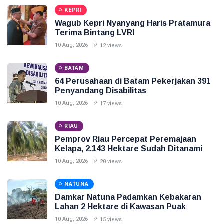
KEPRI
Wagub Kepri Nyanyang Haris Pratamura
Terima Bintang LVRI
10 Aug, 2026
12 views
BATAM
64 Perusahaan di Batam Pekerjakan 391
Penyandang Disabilitas
10 Aug, 2026
17 views
RIAU
Pemprov Riau Percepat Peremajaan
Kelapa, 2.143 Hektare Sudah Ditanami
10 Aug, 2026
20 views
NATUNA
Damkar Natuna Padamkan Kebakaran
Lahan 2 Hektare di Kawasan Puak
10 Aug, 2026
15 views