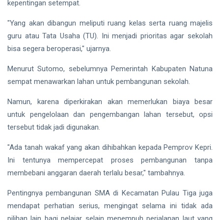
kepentingan setempat.
"Yang akan dibangun meliputi ruang kelas serta ruang majelis
guru atau Tata Usaha (TU). Ini menjadi prioritas agar sekolah
bisa segera beroperasi," ujarnya.
Menurut Sutomo, sebelumnya Pemerintah Kabupaten Natuna
sempat menawarkan lahan untuk pembangunan sekolah.
Namun, karena diperkirakan akan memerlukan biaya besar
untuk pengelolaan dan pengembangan lahan tersebut, opsi
tersebut tidak jadi digunakan.
"Ada tanah wakaf yang akan dihibahkan kepada Pemprov Kepri.
Ini tentunya mempercepat proses pembangunan tanpa
membebani anggaran daerah terlalu besar," tambahnya.
Pentingnya pembangunan SMA di Kecamatan Pulau Tiga juga
mendapat perhatian serius, mengingat selama ini tidak ada
pilihan lain bagi pelajar selain menempuh perjalanan laut yang