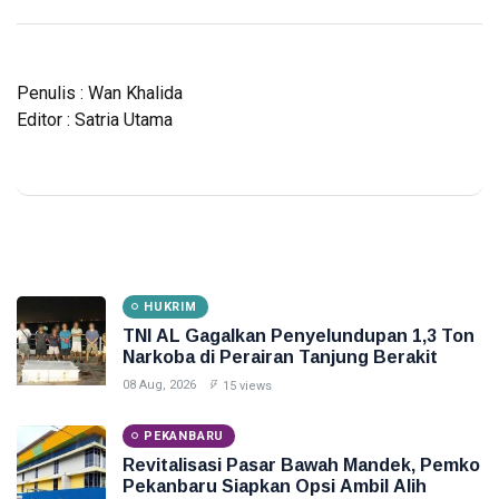
Penulis : Wan Khalida
Editor : Satria Utama
HUKRIM
TNI AL Gagalkan Penyelundupan 1,3 Ton
Narkoba di Perairan Tanjung Berakit
08 Aug, 2026
15 views
PEKANBARU
Revitalisasi Pasar Bawah Mandek, Pemko
Pekanbaru Siapkan Opsi Ambil Alih