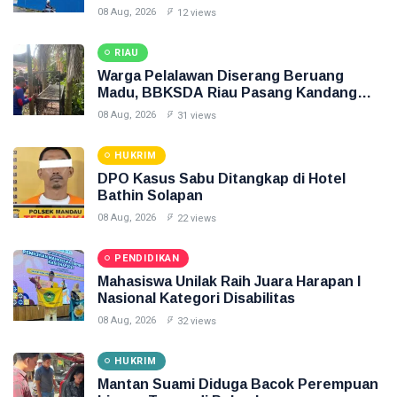
08 Aug, 2026
12 views
RIAU
Warga Pelalawan Diserang Beruang
Madu, BBKSDA Riau Pasang Kandang
Jebak
08 Aug, 2026
31 views
HUKRIM
DPO Kasus Sabu Ditangkap di Hotel
Bathin Solapan
08 Aug, 2026
22 views
PENDIDIKAN
Mahasiswa Unilak Raih Juara Harapan I
Nasional Kategori Disabilitas
08 Aug, 2026
32 views
HUKRIM
Mantan Suami Diduga Bacok Perempuan