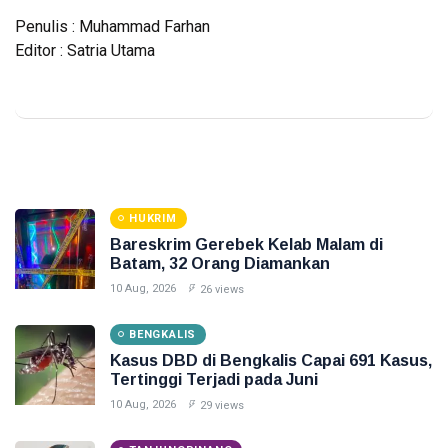
Penulis : Muhammad Farhan
Editor : Satria Utama
HUKRIM
Bareskrim Gerebek Kelab Malam di
Batam, 32 Orang Diamankan
10 Aug, 2026
26 views
BENGKALIS
Kasus DBD di Bengkalis Capai 691 Kasus,
Tertinggi Terjadi pada Juni
10 Aug, 2026
29 views