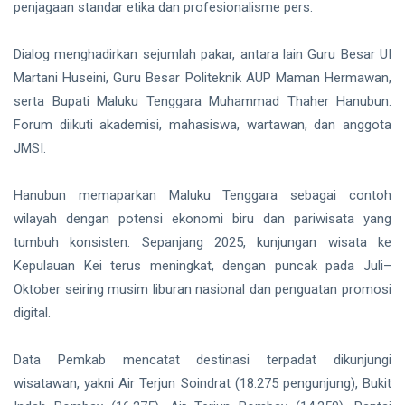
penjagaan standar etika dan profesionalisme pers.
Dialog menghadirkan sejumlah pakar, antara lain Guru Besar UI
Martani Huseini, Guru Besar Politeknik AUP Maman Hermawan,
serta Bupati Maluku Tenggara Muhammad Thaher Hanubun.
Forum diikuti akademisi, mahasiswa, wartawan, dan anggota
JMSI.
Hanubun memaparkan Maluku Tenggara sebagai contoh
wilayah dengan potensi ekonomi biru dan pariwisata yang
tumbuh konsisten. Sepanjang 2025, kunjungan wisata ke
Kepulauan Kei terus meningkat, dengan puncak pada Juli–
Oktober seiring musim liburan nasional dan penguatan promosi
digital.
Data Pemkab mencatat destinasi terpadat dikunjungi
wisatawan, yakni Air Terjun Soindrat (18.275 pengunjung), Bukit