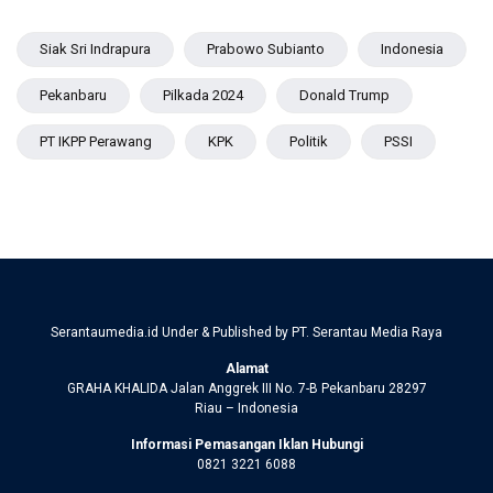
Siak Sri Indrapura
Prabowo Subianto
Indonesia
Pekanbaru
Pilkada 2024
Donald Trump
PT IKPP Perawang
KPK
Politik
PSSI
Serantaumedia.id Under & Published by PT. Serantau Media Raya
Alamat
GRAHA KHALIDA Jalan Anggrek III No. 7-B Pekanbaru 28297
Riau – Indonesia
Informasi Pemasangan Iklan Hubungi
0821 3221 6088