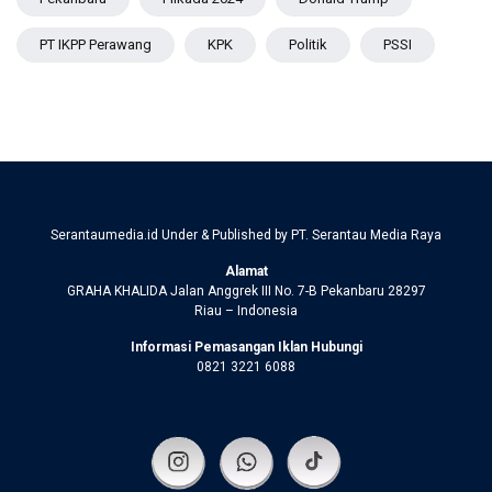
PT IKPP Perawang
KPK
Politik
PSSI
Serantaumedia.id Under & Published by PT. Serantau Media Raya
Alamat
GRAHA KHALIDA Jalan Anggrek III No. 7-B Pekanbaru 28297
Riau – Indonesia
Informasi Pemasangan Iklan Hubungi
0821 3221 6088