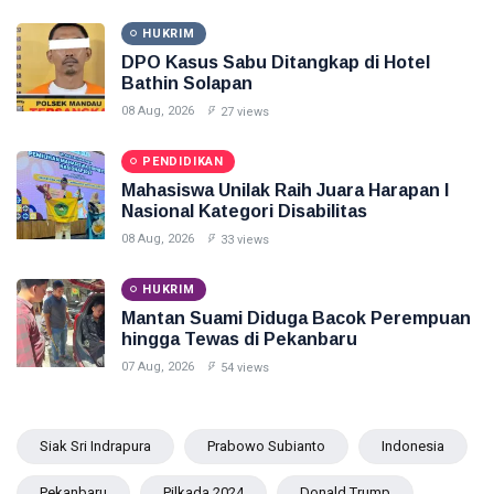
HUKRIM
DPO Kasus Sabu Ditangkap di Hotel
Bathin Solapan
08 Aug, 2026
27 views
PENDIDIKAN
Mahasiswa Unilak Raih Juara Harapan I
Nasional Kategori Disabilitas
08 Aug, 2026
33 views
HUKRIM
Mantan Suami Diduga Bacok Perempuan
hingga Tewas di Pekanbaru
07 Aug, 2026
54 views
Siak Sri Indrapura
Prabowo Subianto
Indonesia
Pekanbaru
Pilkada 2024
Donald Trump