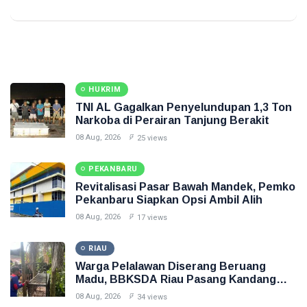
HUKRIM
TNI AL Gagalkan Penyelundupan 1,3 Ton
Narkoba di Perairan Tanjung Berakit
08 Aug, 2026
25 views
PEKANBARU
Revitalisasi Pasar Bawah Mandek, Pemko
Pekanbaru Siapkan Opsi Ambil Alih
08 Aug, 2026
17 views
RIAU
Warga Pelalawan Diserang Beruang
Madu, BBKSDA Riau Pasang Kandang
Jebak
08 Aug, 2026
34 views