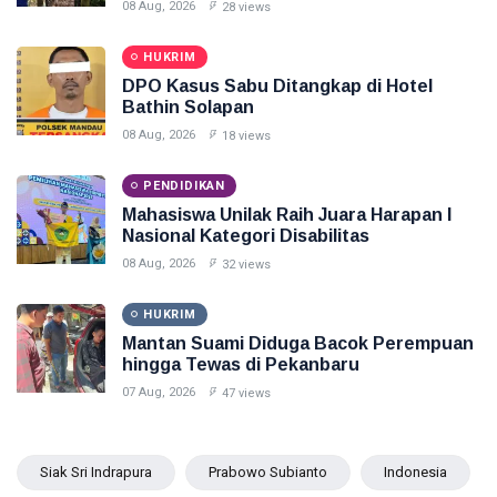
08 Aug, 2026
28 views
HUKRIM
DPO Kasus Sabu Ditangkap di Hotel
Bathin Solapan
08 Aug, 2026
18 views
PENDIDIKAN
Mahasiswa Unilak Raih Juara Harapan I
Nasional Kategori Disabilitas
08 Aug, 2026
32 views
HUKRIM
Mantan Suami Diduga Bacok Perempuan
hingga Tewas di Pekanbaru
07 Aug, 2026
47 views
Siak Sri Indrapura
Prabowo Subianto
Indonesia