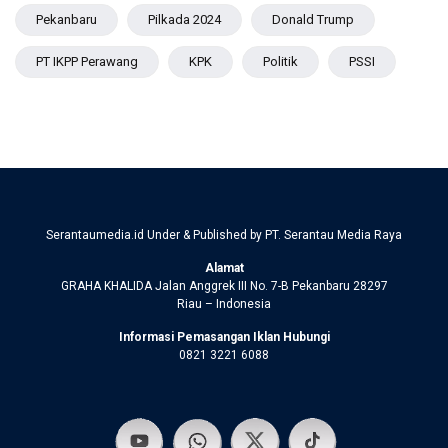
Pekanbaru
Pilkada 2024
Donald Trump
PT IKPP Perawang
KPK
Politik
PSSI
Serantaumedia.id Under & Published by PT. Serantau Media Raya
Alamat
GRAHA KHALIDA Jalan Anggrek III No. 7-B Pekanbaru 28297
Riau – Indonesia
Informasi Pemasangan Iklan Hubungi
0821 3221 6088