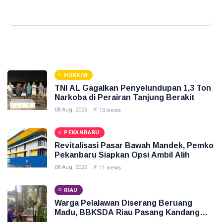
HUKRIM
TNI AL Gagalkan Penyelundupan 1,3 Ton
Narkoba di Perairan Tanjung Berakit
08 Aug, 2026
10 views
PEKANBARU
Revitalisasi Pasar Bawah Mandek, Pemko
Pekanbaru Siapkan Opsi Ambil Alih
08 Aug, 2026
11 views
RIAU
Warga Pelalawan Diserang Beruang
Madu, BBKSDA Riau Pasang Kandang
Jebak