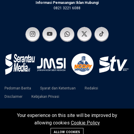
Informasi Pemasangan Iklan Hubungi
0821 3221 6088
Pedoman Berita
Syarat dan Ketentuan
Redaksi
Disclaimer
Kebijakan Privasi
Your experience on this site will be improved by
©2024 SerantauMedia | Serantau Media Raya Team
allowing cookies
Cookie Policy
ALLOW COOKIES