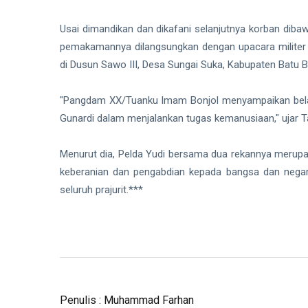
Usai dimandikan dan dikafani selanjutnya korban dib
pemakamannya dilangsungkan dengan upacara militer
di Dusun Sawo III, Desa Sungai Suka, Kabupaten Batu 
"Pangdam XX/Tuanku Imam Bonjol menyampaikan bela
Gunardi dalam menjalankan tugas kemanusiaan," ujar Ta
Menurut dia, Pelda Yudi bersama dua rekannya merupak
keberanian dan pengabdian kepada bangsa dan negara.
seluruh prajurit.***
Penulis : Muhammad Farhan