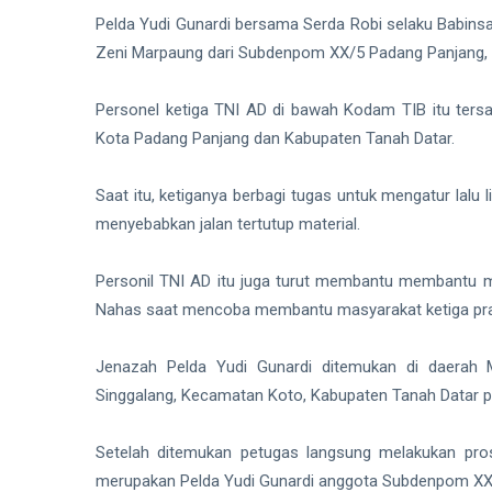
Pelda Yudi Gunardi bersama Serda Robi selaku Babins
Zeni Marpaung dari Subdenpom XX/5 Padang Panjang, 
Personel ketiga TNI AD di bawah Kodam TIB itu ters
Kota Padang Panjang dan Kabupaten Tanah Datar.
Saat itu, ketiganya berbagi tugas untuk mengatur lalu
menyebabkan jalan tertutup material.
Personil TNI AD itu juga turut membantu membantu ma
Nahas saat mencoba membantu masyarakat ketiga prajur
Jenazah Pelda Yudi Gunardi ditemukan di daerah 
Singgalang, Kecamatan Koto, Kabupaten Tanah Datar pa
Setelah ditemukan petugas langsung melakukan prose
merupakan Pelda Yudi Gunardi anggota Subdenpom X