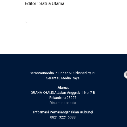
Editor : Satria Utama
Serantaumedia.id Under & Published by PT.
Serantau Media Raya
Alamat
GRAHA KHALIDA Jalan Anggrek III No. 7-B
Pekanbaru 28297
Riau – Indonesia
Informasi Pemasangan Iklan Hubungi
0821 3221 6088