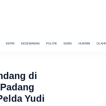
KEPRI
KEDEWANAN
POLITIK
EKBIS
HUKRIM
OLAH
ndang di
 Padang
Pelda Yudi