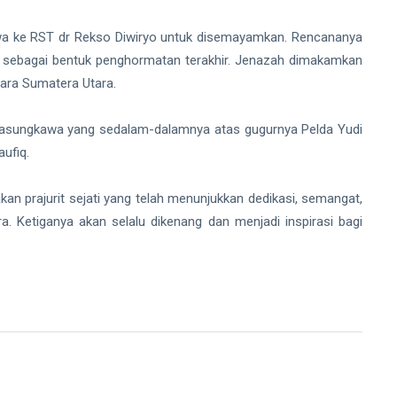
awa ke RST dr Rekso Diwiryo untuk disemayamkan. Rencananya
 sebagai bentuk penghormatan terakhir. Jenazah dimakamkan
Bara Sumatera Utara.
sungkawa yang sedalam-dalamnya atas gugurnya Pelda Yudi
ufiq.
an prajurit sejati yang telah menunjukkan dedikasi, semangat,
 Ketiganya akan selalu dikenang dan menjadi inspirasi bagi