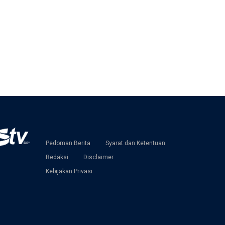
Pedoman Berita
Syarat dan Ketentuan
Redaksi
Disclaimer
Kebijakan Privasi