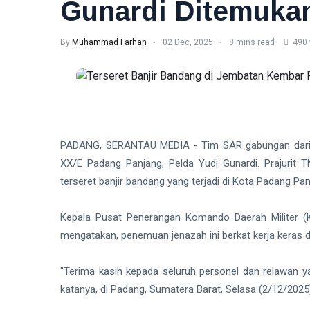
Gunardi Ditemuka
By
Muhammad Farhan
02 Dec, 2025
8 mins read
490 
PADANG, SERANTAU MEDIA - Tim SAR gabungan dari 
XX/E Padang Panjang, Pelda Yudi Gunardi. Prajurit 
terseret banjir bandang yang terjadi di Kota Padang P
Kepala Pusat Penerangan Komando Daerah Militer (
mengatakan, penemuan jenazah ini berkat kerja keras d
"Terima kasih kepada seluruh personel dan relawan ya
katanya, di Padang, Sumatera Barat, Selasa (2/12/2025) 