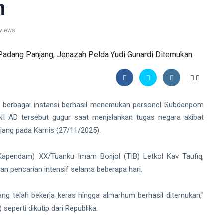
n
views
berbagai instansi berhasil menemukan personel Subdenpom
TNI AD tersebut gugur saat menjalankan tugas negara akibat
anjang pada Kamis (27/11/2025).
Kapendam) XX/Tuanku Imam Bonjol (TIB) Letkol Kav Taufiq,
an pencarian intensif selama beberapa hari.
ng telah bekerja keras hingga almarhum berhasil ditemukan,"
seperti dikutip dari Republika.