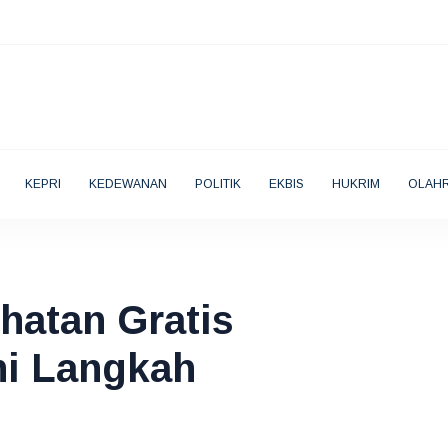
KEPRI
KEDEWANAN
POLITIK
EKBIS
HUKRIM
OLAH
hatan Gratis
ni Langkah