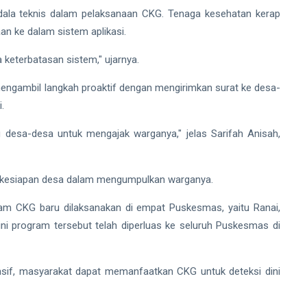
dala teknis dalam pelaksanaan CKG. Tenaga kesehatan kerap
n ke dalam sistem aplikasi.
 keterbatasan sistem," ujarnya.
engambil langkah proaktif dengan mengirimkan surat ke desa-
.
desa-desa untuk mengajak warganya," jelas Sarifah Anisah,
n kesiapan desa dalam mengumpulkan warganya.
m CKG baru dilaksanakan di empat Puskesmas, yaitu Ranai,
ni program tersebut telah diperluas ke seluruh Puskesmas di
ensif, masyarakat dapat memanfaatkan CKG untuk deteksi dini