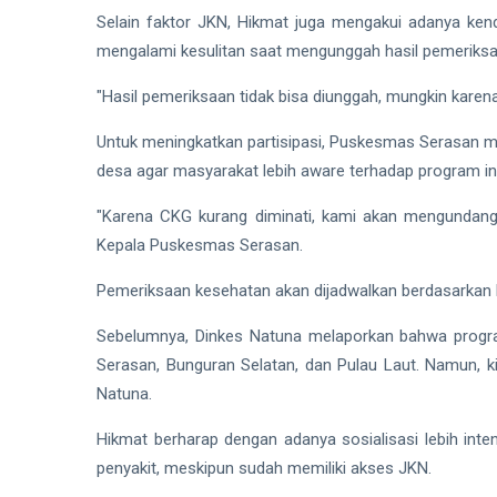
Selain faktor JKN, Hikmat juga mengakui adanya ken
mengalami kesulitan saat mengunggah hasil pemeriksaa
"Hasil pemeriksaan tidak bisa diunggah, mungkin karena
Untuk meningkatkan partisipasi, Puskesmas Serasan m
desa agar masyarakat lebih aware terhadap program ini
"Karena CKG kurang diminati, kami akan mengundang 
Kepala Puskesmas Serasan.
Pemeriksaan kesehatan akan dijadwalkan berdasarka
Sebelumnya, Dinkes Natuna melaporkan bahwa progra
Serasan, Bunguran Selatan, dan Pulau Laut. Namun, ki
Natuna.
Hikmat berharap dengan adanya sosialisasi lebih int
penyakit, meskipun sudah memiliki akses JKN.