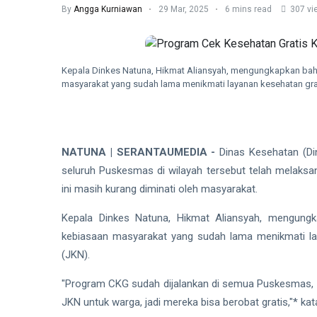
By
Angga Kurniawan
29 Mar, 2025
6 mins read
307 vi
Kepala Dinkes Natuna, Hikmat Aliansyah, mengungkapkan bah
masyarakat yang sudah lama menikmati layanan kesehatan grat
NATUNA | SERANTAUMEDIA -
Dinas Kesehatan (D
seluruh Puskesmas di wilayah tersebut telah melaks
ini masih kurang diminati oleh masyarakat.
Kepala Dinkes Natuna, Hikmat Aliansyah, mengungk
kebiasaan masyarakat yang sudah lama menikmati la
(JKN).
"Program CKG sudah dijalankan di semua Puskesmas, 
JKN untuk warga, jadi mereka bisa berobat gratis,"* kat