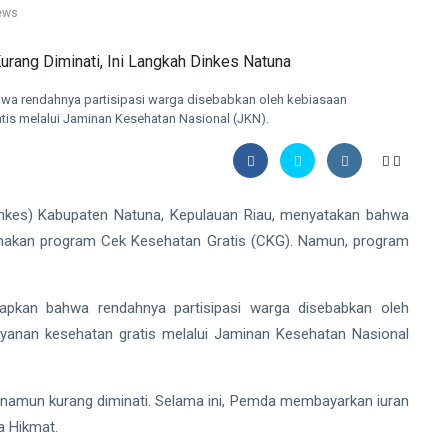
ews
wa rendahnya partisipasi warga disebabkan oleh kebiasaan
is melalui Jaminan Kesehatan Nasional (JKN).
inkes) Kabupaten Natuna, Kepulauan Riau, menyatakan bahwa
anakan program Cek Kesehatan Gratis (CKG). Namun, program
apkan bahwa rendahnya partisipasi warga disebabkan oleh
yanan kesehatan gratis melalui Jaminan Kesehatan Nasional
namun kurang diminati. Selama ini, Pemda membayarkan iuran
a Hikmat.