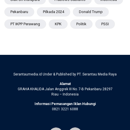
Pekanbaru
Pilkada 2024
Donald Trump
PT IKPP Perawang
KPK
Politik
PSSI
Serantaumedia.id Under & Published by PT. Serantau Media Raya
Alamat
GRAHA KHALIDA Jalan Anggrek III No. 7-B Pekanbaru 28297
Riau – Indonesia
Informasi Pemasangan Iklan Hubungi
0821 3221 6088