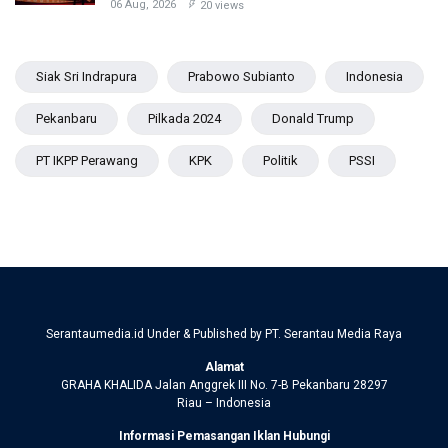
06 Aug, 2026
20 views
Siak Sri Indrapura
Prabowo Subianto
Indonesia
Pekanbaru
Pilkada 2024
Donald Trump
PT IKPP Perawang
KPK
Politik
PSSI
Serantaumedia.id Under & Published by PT. Serantau Media Raya
Alamat
GRAHA KHALIDA Jalan Anggrek III No. 7-B Pekanbaru 28297
Riau – Indonesia
Informasi Pemasangan Iklan Hubungi