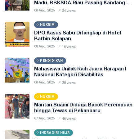
Madu, BBKSDA Riau Pasang Kandang
Jebak
08 Aug, 2026
24 views
HUKRIM
DPO Kasus Sabu Ditangkap di Hotel
Bathin Solapan
08 Aug, 2026
16 views
PENDIDIKAN
Mahasiswa Unilak Raih Juara Harapan I
Nasional Kategori Disabilitas
08 Aug, 2026
30 views
HUKRIM
Mantan Suami Diduga Bacok Perempuan
hingga Tewas di Pekanbaru
07 Aug, 2026
46 views
INDRAGIRI HILIR