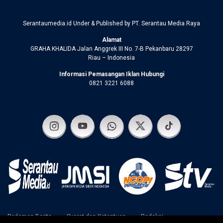
Serantaumedia.id Under & Published by PT. Serantau Media Raya
Alamat
GRAHA KHALIDA Jalan Anggrek III No. 7-B Pekanbaru 28297
Riau – Indonesia
Informasi Pemasangan Iklan Hubungi
0821 3221 6088
Pedoman Berita
Syarat dan Ketentuan
Redaksi