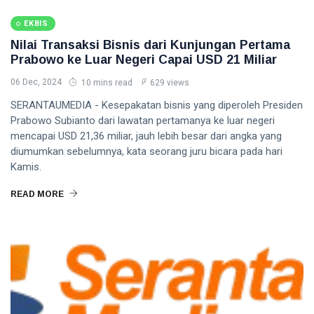
EKBIS
Nilai Transaksi Bisnis dari Kunjungan Pertama
Prabowo ke Luar Negeri Capai USD 21 Miliar
06 Dec, 2024
10 mins read
629 views
SERANTAUMEDIA - Kesepakatan bisnis yang diperoleh Presiden
Prabowo Subianto dari lawatan pertamanya ke luar negeri
mencapai USD 21,36 miliar, jauh lebih besar dari angka yang
diumumkan sebelumnya, kata seorang juru bicara pada hari
Kamis.
READ MORE