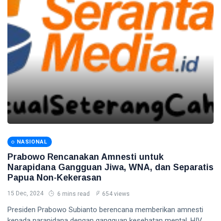
NASIONAL
Prabowo Rencanakan Amnesti untuk
Narapidana Gangguan Jiwa, WNA, dan Separatis
Papua Non-Kekerasan
15 Dec, 2024
6 mins read
654 views
Presiden Prabowo Subianto berencana memberikan amnesti
kepada narapidana dengan gangguan kesehatan mental, HIV,