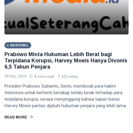
NASIONAL
Prabowo Minta Hukuman Lebih Berat bagi
Terpidana Korupsi, Harvey Moeis Hanya Divonis
6,5 Tahun Penjara
30 Dec, 2024
8 mins read
532 views
Presiden Prabowo Subianto, Senin, mendesak para hakim
Indonesia untuk berhenti bersikap terlalu lunak terhadap para
terpidana korupsi, seraya menyinggung bahwa taipan bisnis
Harvey Moeis pantas dijatuhi hukuman penjara yang lebih lama.
READ MORE