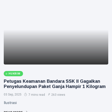
HUKRIM
Petugas Keamanan Bandara SSK II Gagalkan
Penyelundupan Paket Ganja Hampir 1 Kilogram
03 Sep, 2025
7 mins read
263 views
Ilustrasi