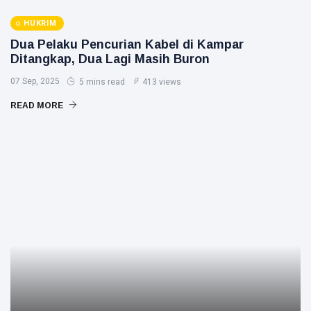
HUKRIM
Dua Pelaku Pencurian Kabel di Kampar
Ditangkap, Dua Lagi Masih Buron
07 Sep, 2025
5 mins read
413 views
READ MORE