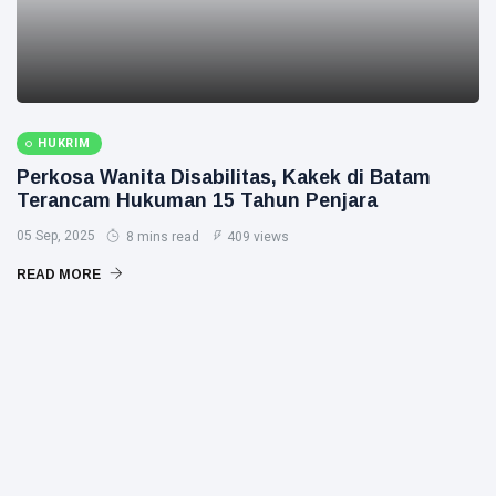
HUKRIM
Perkosa Wanita Disabilitas, Kakek di Batam
Terancam Hukuman 15 Tahun Penjara
05 Sep, 2025
8 mins read
409 views
READ MORE