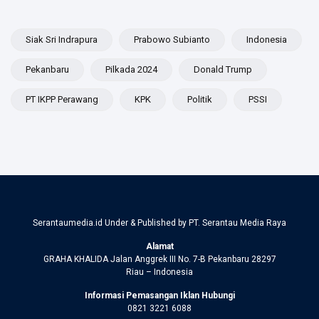
Siak Sri Indrapura
Prabowo Subianto
Indonesia
Pekanbaru
Pilkada 2024
Donald Trump
PT IKPP Perawang
KPK
Politik
PSSI
Serantaumedia.id Under & Published by PT. Serantau Media Raya
Alamat
GRAHA KHALIDA Jalan Anggrek III No. 7-B Pekanbaru 28297
Riau – Indonesia
Informasi Pemasangan Iklan Hubungi
0821 3221 6088