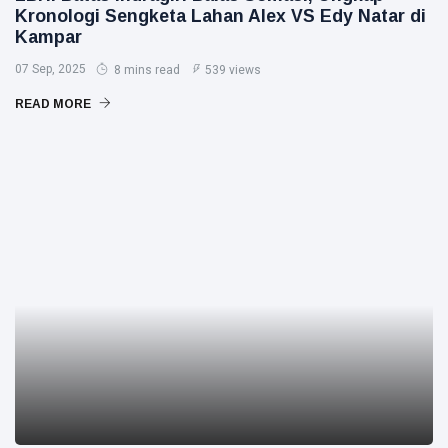
Kronologi Sengketa Lahan Alex VS Edy Natar di
Kampar
07 Sep, 2025
8 mins read
539 views
READ MORE