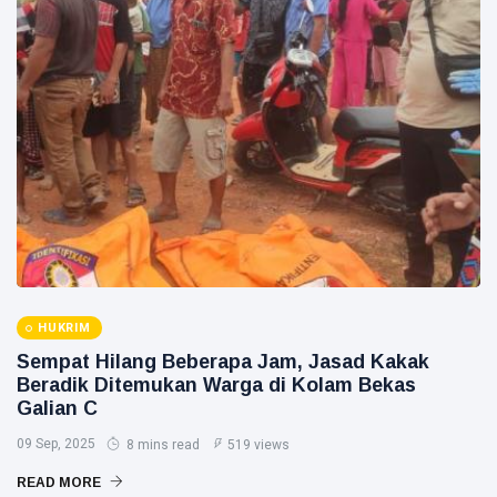
HUKRIM
Sempat Hilang Beberapa Jam, Jasad Kakak
Beradik Ditemukan Warga di Kolam Bekas
Galian C
09 Sep, 2025
8 mins read
519 views
READ MORE