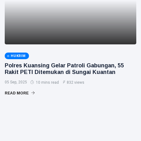
HUKRIM
Polres Kuansing Gelar Patroli Gabungan, 55
Rakit PETI Ditemukan di Sungai Kuantan
05 Sep, 2025
10 mins read
832 views
READ MORE