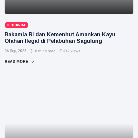
HUKRIM
Bakamla RI dan Kemenhut Amankan Kayu
Olahan Ilegal di Pelabuhan Sagulung
06 Sep, 2025
8 mins read
312 views
READ MORE