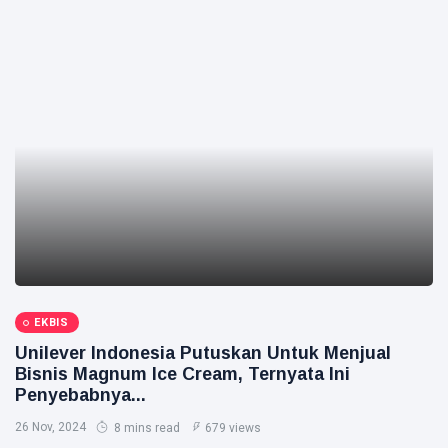
EKBIS
Unilever Indonesia Putuskan Untuk Menjual
Bisnis Magnum Ice Cream, Ternyata Ini
Penyebabnya...
26 Nov, 2024
8 mins read
679 views