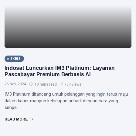
EKBIS
Indosat Luncurkan IM3 Platinum: Layanan
Pascabayar Premium Berbasis AI
26 Nov, 2024
10 mins read
704 views
IM3 Platinum dirancang untuk pelanggan yang ingin terus maju
dalam karier maupun kehidupan pribadi dengan cara yang
simpel.
READ MORE