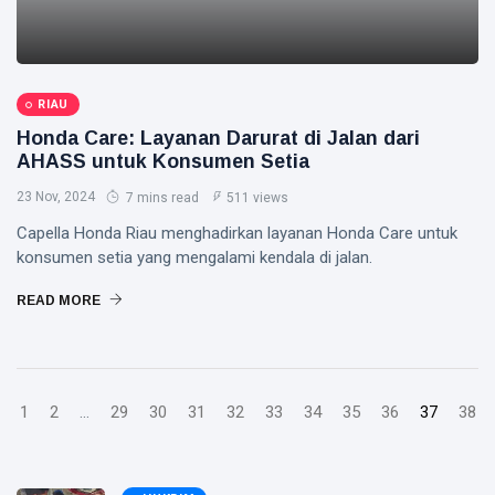
RIAU
Honda Care: Layanan Darurat di Jalan dari
AHASS untuk Konsumen Setia
23 Nov, 2024
7 mins read
511 views
Capella Honda Riau menghadirkan layanan Honda Care untuk
konsumen setia yang mengalami kendala di jalan.
READ MORE
1
2
...
29
30
31
32
33
34
35
36
37
38