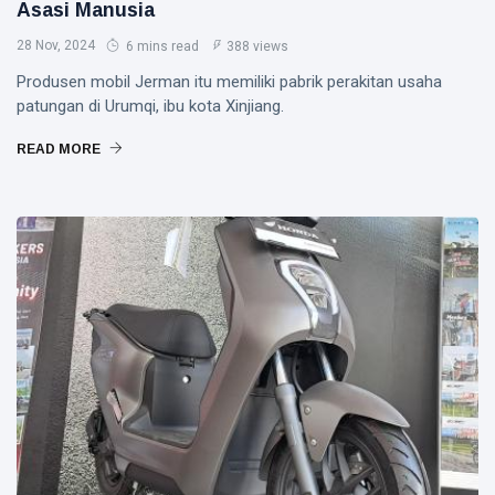
Asasi Manusia
28 Nov, 2024
6 mins read
388 views
Produsen mobil Jerman itu memiliki pabrik perakitan usaha
patungan di Urumqi, ibu kota Xinjiang.
READ MORE