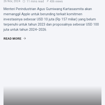
26 Nov, 2024
11 mins read
436 views
Menteri Perindustrian Agus Gumiwang Kartasasmita akan
memanggil Apple untuk berunding terkait komitmen
investasinya sebesar USD 10 juta (Rp 157 miliar) yang belum
terpenuhi untuk tahun 2023 dan proposalnya sebesar USD 100
juta untuk tahun 2024–2026.
READ MORE