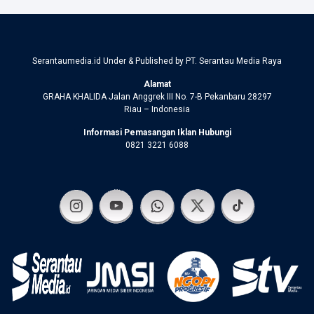
Serantaumedia.id Under & Published by PT. Serantau Media Raya
Alamat
GRAHA KHALIDA Jalan Anggrek III No. 7-B Pekanbaru 28297
Riau – Indonesia
Informasi Pemasangan Iklan Hubungi
0821 3221 6088