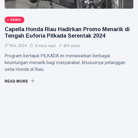
EKBIS
Capella Honda Riau Hadirkan Promo Menarik di
Tengah Euforia Pilkada Serentak 2024
27 Nov, 2024
8 mins read
409 views
Program bertajuk PILKADA ini menawarkan berbagai
keuntungan menarik bagi masyarakat, khususnya pelanggan
setia Honda di Riau.
READ MORE