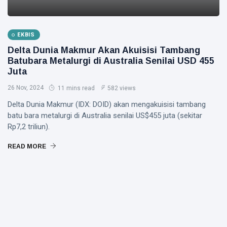
EKBIS
Delta Dunia Makmur Akan Akuisisi Tambang
Batubara Metalurgi di Australia Senilai USD 455
Juta
26 Nov, 2024
11 mins read
582 views
Delta Dunia Makmur (IDX: DOID) akan mengakuisisi tambang
batu bara metalurgi di Australia senilai US$455 juta (sekitar
Rp7,2 triliun).
READ MORE